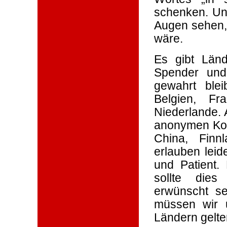
schenken. Un
Augen sehen, 
wäre.
Es gibt Länd
Spender und
gewahrt blei
Belgien, Fr
Niederlande. A
anonymen Kon
China, Finn
erlauben lei
und Patient.
sollte die
erwünscht se
müssen wir 
Ländern gelte