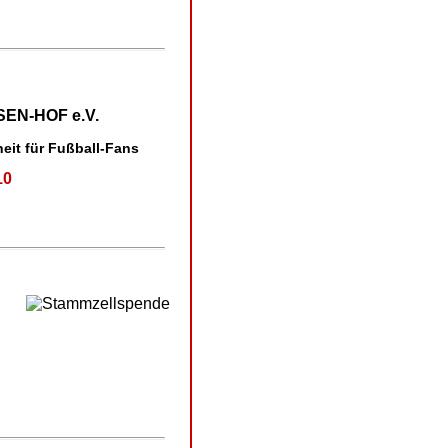
EN-HOF e.V.
eit für Fußball-Fans
10