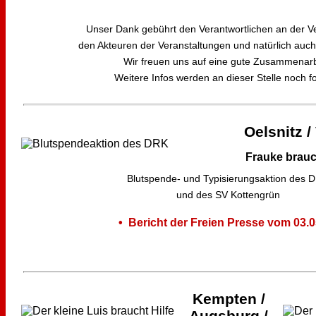
Unser Dank gebührt den Verantwortlichen an der Ve
den Akteuren der Veranstaltungen und natürlich auc
Wir freuen uns auf eine gute Zusammenarb
Weitere Infos werden an dieser Stelle noch fo
Oelsnitz /
Frauke brauch
Blutspende- und Typisierungsaktion des 
und des SV Kottengrün
• Bericht der Freien Presse vom 03.0
Kempten /
Augsburg /